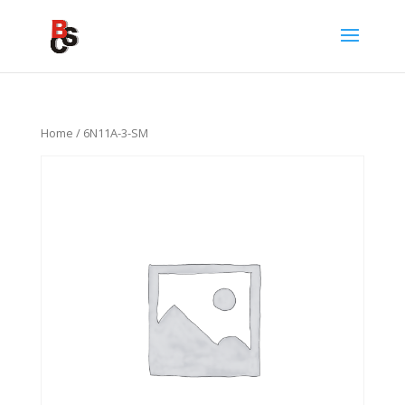
Home
/ 6N11A-3-SM