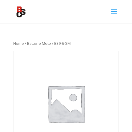
Home
/
Batterie Moto
/ B39-6-SM