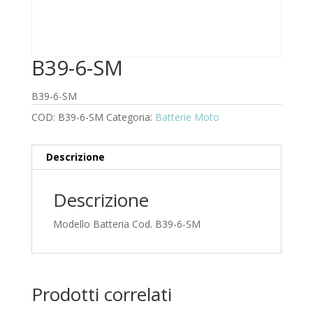
B39-6-SM
B39-6-SM
COD:
B39-6-SM
Categoria:
Batterie Moto
Descrizione
Descrizione
Modello Batteria Cod. B39-6-SM
Prodotti correlati