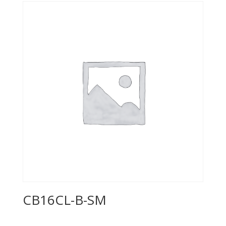
CB16CL-B-SM