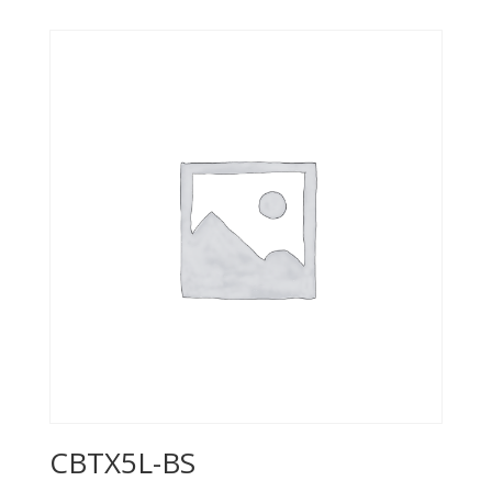
CBTX5L-BS