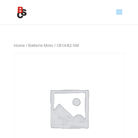
Home
/
Batterie Moto
/ CB14-B2-SM