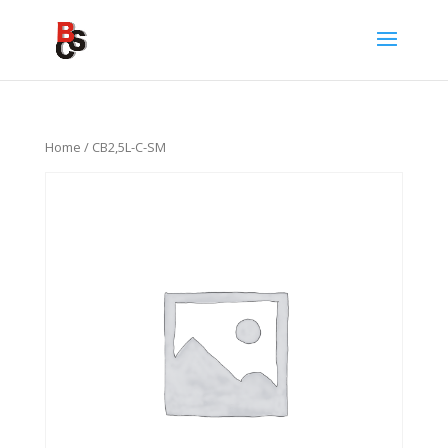
Home
/ CB2,5L-C-SM