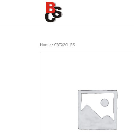
Home
/ CBTX20L-BS