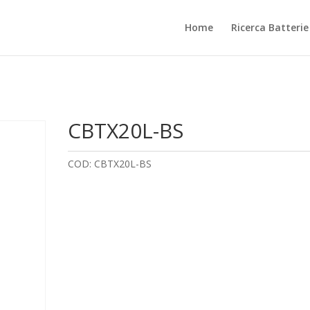
Home
Ricerca Batteri
CBTX20L-BS
COD:
CBTX20L-BS