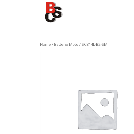
Home
/
Batterie Moto
/ SCB14L-B2-SM