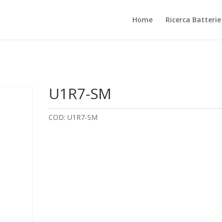
Home
Ricerca Batteri
U1R7-SM
COD:
U1R7-SM