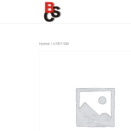
Home
/ U1R7-SM